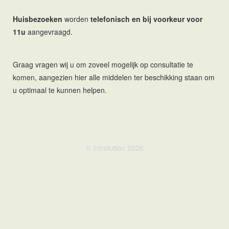
navig
Huisbezoeken
worden
telefonisch en bij voorkeur voor
11u
aangevraagd.
Graag vragen wij u om zoveel mogelijk op consultatie te
komen, aangezien hier alle middelen ter beschikking staan om
u optimaal te kunnen helpen.
© Introlution 2026